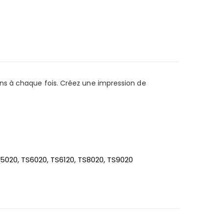
ns à chaque fois. Créez une impression de
020, TS6020, TS6120, TS8020, TS9020