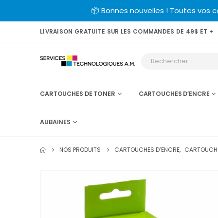
📦 Bonnes nouvelles ! Toutes vos 
LIVRAISON GRATUITE SUR LES COMMANDES DE 49$ ET +
CARTOUCHES DE TONER
CARTOUCHES D’ENCRE
AUBAINES
NOS PRODUITS
CARTOUCHES D’ENCRE
,
CARTOUCHE