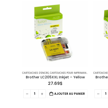
CARTOUCHES D’ENCRE
,
CARTOUCHES POUR IMPRIMANTES BROTHER
CARTOUCHE
,
IMP
Brother LC205XXL Inkjet – Yellow
Brothe
27.69
$
AJOUTER AU PANIER