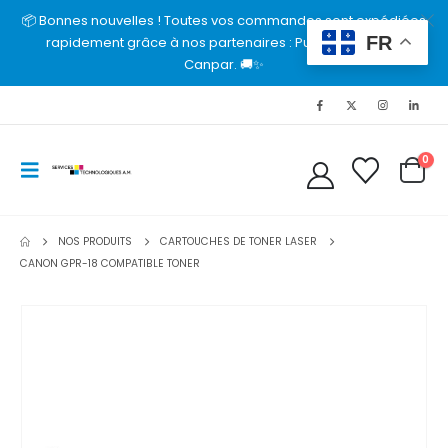
📦 Bonnes nouvelles ! Toutes vos commandes sont expédiées
FR
rapidement grâce à nos partenaires : Purolator, UPS et
Canpar. 🚚✨
0
NOS PRODUITS
CARTOUCHES DE TONER LASER
CANON GPR-18 COMPATIBLE TONER