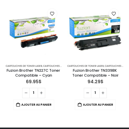
CARTOUCHES DE TONER LASER
,
IMPRIMANTES MFC
,
CARTOUCHES POUR IMPRIMANTES BROTHER
CARTOUCHES DE TONER LASER
,
IMPRIMANTES MFC
,
CARTOUCHES POUR IMPRIMANTES BROTHER
Fuzion Brother TN227C Toner 
Fuzion Brother TN339BK 
Compatible – Cyan
Toner Compatible – Noir
69.95
$
94.29
$
AJOUTER AU PANIER
AJOUTER AU PANIER