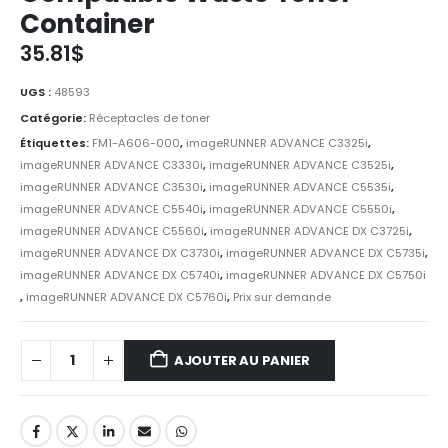
Container
35.81
$
UGS :
48593
Catégorie:
Réceptacles de toner
Étiquettes:
FM1-A606-000
,
imageRUNNER ADVANCE C3325i
,
imageRUNNER ADVANCE C3330i
,
imageRUNNER ADVANCE C3525i
,
imageRUNNER ADVANCE C3530i
,
imageRUNNER ADVANCE C5535i
,
imageRUNNER ADVANCE C5540i
,
imageRUNNER ADVANCE C5550i
,
imageRUNNER ADVANCE C5560i
,
imageRUNNER ADVANCE DX C3725i
,
imageRUNNER ADVANCE DX C3730i
,
imageRUNNER ADVANCE DX C5735i
,
imageRUNNER ADVANCE DX C5740i
,
imageRUNNER ADVANCE DX C5750i
,
imageRUNNER ADVANCE DX C5760i
,
Prix sur demande
AJOUTER AU PANIER