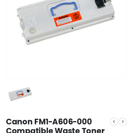
Canon FM1-A606-000
Compatible Waste Toner