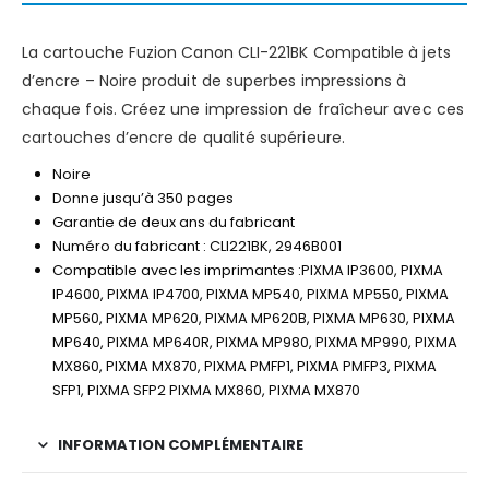
La cartouche Fuzion Canon CLI-221BK Compatible à jets
d’encre – Noire produit de superbes impressions à
chaque fois. Créez une impression de fraîcheur avec ces
cartouches d’encre de qualité supérieure.
Noire
Donne jusqu’à 350 pages
Garantie de deux ans du fabricant
Numéro du fabricant : CLI221BK, 2946B001
Compatible avec les imprimantes :PIXMA IP3600, PIXMA
IP4600, PIXMA IP4700, PIXMA MP540, PIXMA MP550, PIXMA
MP560, PIXMA MP620, PIXMA MP620B, PIXMA MP630, PIXMA
MP640, PIXMA MP640R, PIXMA MP980, PIXMA MP990, PIXMA
MX860, PIXMA MX870, PIXMA PMFP1, PIXMA PMFP3, PIXMA
SFP1, PIXMA SFP2 PIXMA MX860, PIXMA MX870
INFORMATION COMPLÉMENTAIRE