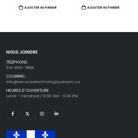
AJOUTER AU PANIER
AJOUTER AU PANIER
NOUS JOINDRE
TÉLÉPHONE:
514-800-7886
COURRIEL:
info@servicestechnologiquesam.ca
HEURES D'OUVERTURE :
Lundi - Vendredi / 9:00 AM - 9:00 PM