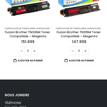
CARTOUCHES DE TONER LASER
,
IMPRIMANTES MFC
,
CARTOUCHES POUR IMPRIMANTES BROTHER
CARTOUCHES DE TONER LASER
,
IMPRIMANTES MFC
,
CARTOUCHES POUR IMPRIMANTES BROTHER
Fuzion Brother TN336M Toner 
Fuzion Brother TN315M Toner 
Compatible – Magenta
Compatible – Magenta
151.69
$
147.99
$
AJOUTER AU PANIER
AJOUTER AU PANIER
NOUS JOINDRE
TÉLÉPHONE: