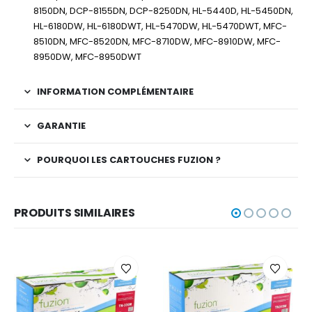
8150DN, DCP-8155DN, DCP-8250DN, HL-5440D, HL-5450DN,
HL-6180DW, HL-6180DWT, HL-5470DW, HL-5470DWT, MFC-
8510DN, MFC-8520DN, MFC-8710DW, MFC-8910DW, MFC-
8950DW, MFC-8950DWT
INFORMATION COMPLÉMENTAIRE
GARANTIE
POURQUOI LES CARTOUCHES FUZION ?
PRODUITS SIMILAIRES