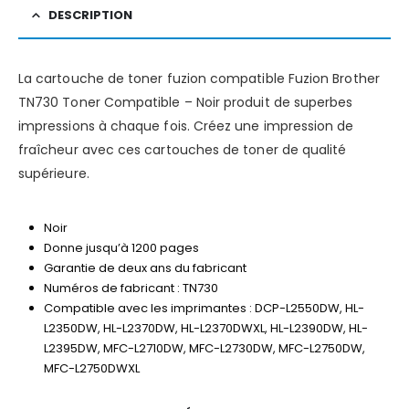
DESCRIPTION
La cartouche de toner fuzion compatible Fuzion Brother
TN730 Toner Compatible – Noir produit de superbes
impressions à chaque fois. Créez une impression de
fraîcheur avec ces cartouches de toner de qualité
supérieure.
Noir
Donne jusqu’à 1200 pages
Garantie de deux ans du fabricant
Numéros de fabricant : TN730
Compatible avec les imprimantes : DCP-L2550DW, HL-
L2350DW, HL-L2370DW, HL-L2370DWXL, HL-L2390DW, HL-
L2395DW, MFC-L2710DW, MFC-L2730DW, MFC-L2750DW,
MFC-L2750DWXL