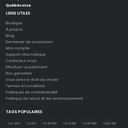
Québécoise
LIENS UTILES
Boutique
À propos
Blog
Demande de soumission
Mon compte
Support informatique
Contactez-nous
Effectuer un paiement
Nos garanties
Vous avez le droit de choisir
Termes et conditions
Politiques de confidentialité
Politique de retour et de remboursement
TAGS POPULAIRES
CLI-251
CLI251
CS417DN
CX417DE
CX417DN
CX517DE