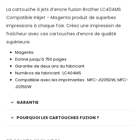
La cartouche à jets d’encre fuzion Brother LC404MS
Compatible Inkjet – Magenta produit de superbes
impressions à chaque fois. Créez une impression de
fraîcheur avec ces cartouches d’encre de qualité
supérieure.
Magenta
Donne jusqu’à 750 pages
Garantie de deux ans du fabricant
Numéros de fabricant : LC404MS
Compatible avec les imprimantes : MFC-J1205DW, MFC-
J1215DW
GARANTIE
POURQUOI LES CARTOUCHES FUZION ?