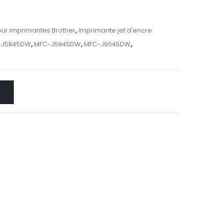
ur imprimantes Brother
,
Imprimante jet d'encre
-J5845DW
,
MFC-J5945DW
,
MFC-J6545DW
,