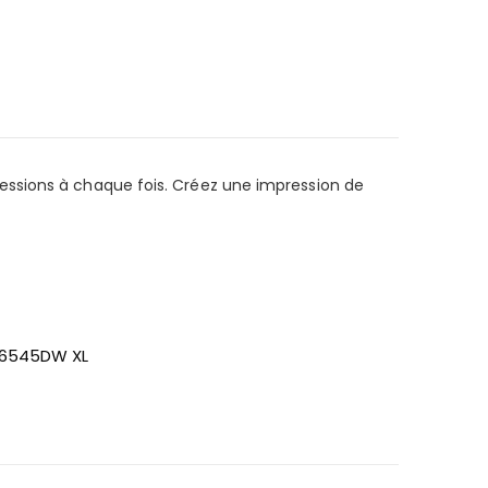
essions à chaque fois. Créez une impression de
J6545DW XL