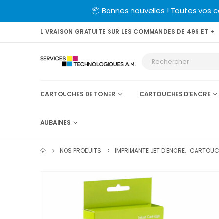
📦 Bonnes nouvelles ! Toutes vos 
LIVRAISON GRATUITE SUR LES COMMANDES DE 49$ ET +
CARTOUCHES DE TONER
CARTOUCHES D’ENCRE
AUBAINES
NOS PRODUITS
IMPRIMANTE JET D'ENCRE
,
CARTOUCH