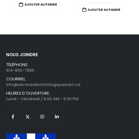
AJOUTER AU PANIER
AJOUTER AU PANIER
NOUS JOINDRE
TÉLÉPHONE:
514-800-7886
COURRIEL:
info@servicestechnologiquesam.ca
HEURES D'OUVERTURE :
Lundi - Vendredi / 9:00 AM - 9:00 PM