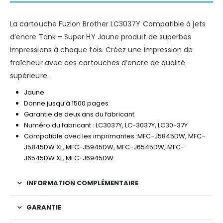
La cartouche Fuzion Brother LC3037Y Compatible à jets
d’encre Tank – Super HY Jaune produit de superbes
impressions à chaque fois. Créez une impression de
fraîcheur avec ces cartouches d’encre de qualité
supérieure.
Jaune
Donne jusqu’à 1500 pages
Garantie de deux ans du fabricant
Numéro du fabricant : LC3037Y, LC-3037Y, LC30-37Y
Compatible avec les imprimantes :MFC-J5845DW, MFC-
J5845DW XL, MFC-J5945DW, MFC-J6545DW, MFC-
J6545DW XL, MFC-J6945DW
INFORMATION COMPLÉMENTAIRE
GARANTIE