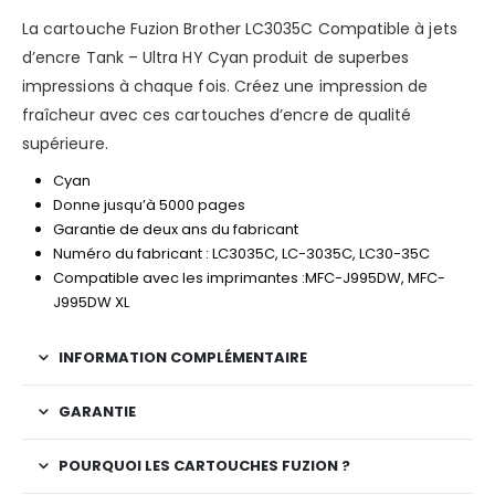
La cartouche Fuzion Brother LC3035C Compatible à jets
d’encre Tank – Ultra HY Cyan produit de superbes
impressions à chaque fois. Créez une impression de
fraîcheur avec ces cartouches d’encre de qualité
supérieure.
Cyan
Donne jusqu’à 5000 pages
Garantie de deux ans du fabricant
Numéro du fabricant : LC3035C, LC-3035C, LC30-35C
Compatible avec les imprimantes :MFC-J995DW, MFC-
J995DW XL
INFORMATION COMPLÉMENTAIRE
GARANTIE
POURQUOI LES CARTOUCHES FUZION ?