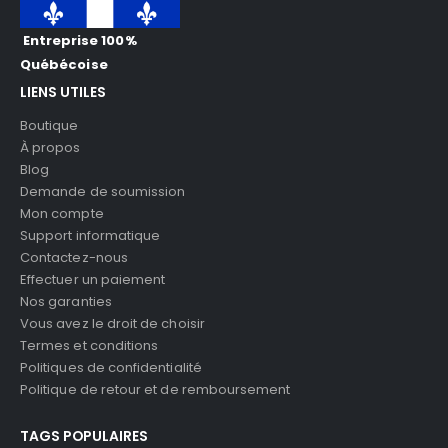
Entreprise 100%
Québécoise
LIENS UTILES
Boutique
À propos
Blog
Demande de soumission
Mon compte
Support informatique
Contactez-nous
Effectuer un paiement
Nos garanties
Vous avez le droit de choisir
Termes et conditions
Politiques de confidentialité
Politique de retour et de remboursement
TAGS POPULAIRES