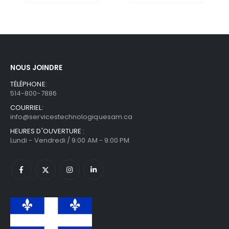
NOUS JOINDRE
TÉLÉPHONE:
514-800-7886
COURRIEL:
info@servicestechnologiquesam.ca
HEURES D'OUVERTURE :
Lundi - Vendredi / 9:00 AM - 9:00 PM