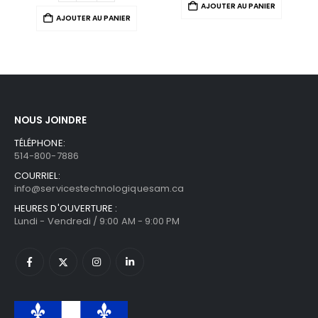
AJOUTER AU PANIER
AJOUTER AU PANIER
NOUS JOINDRE
TÉLÉPHONE:
514-800-7886
COURRIEL:
info@servicestechnologiquesam.ca
HEURES D'OUVERTURE :
Lundi - Vendredi / 9:00 AM - 9:00 PM