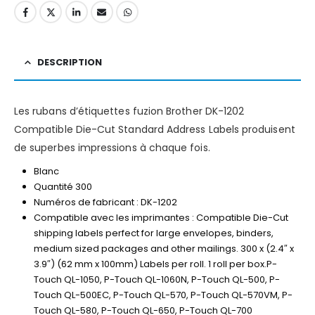
DESCRIPTION
Les rubans d’étiquettes fuzion Brother DK-1202
Compatible Die-Cut Standard Address Labels produisent
de superbes impressions à chaque fois.
Blanc
Quantité 300
Numéros de fabricant : DK-1202
Compatible avec les imprimantes : Compatible Die-Cut
shipping labels perfect for large envelopes, binders,
medium sized packages and other mailings. 300 x (2.4″ x
3.9″) (62 mm x 100mm) Labels per roll. 1 roll per box.P-
Touch QL-1050, P-Touch QL-1060N, P-Touch QL-500, P-
Touch QL-500EC, P-Touch QL-570, P-Touch QL-570VM, P-
Touch QL-580, P-Touch QL-650, P-Touch QL-700