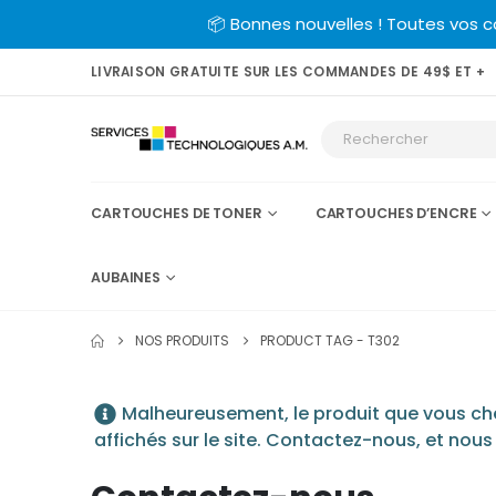
📦 Bonnes nouvelles ! Toutes vos 
LIVRAISON GRATUITE SUR LES COMMANDES DE 49$ ET +
CARTOUCHES DE TONER
CARTOUCHES D’ENCRE
AUBAINES
NOS PRODUITS
PRODUCT TAG -
T302
Malheureusement, le produit que vous cher
affichés sur le site. Contactez-nous, et nous