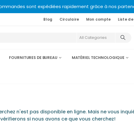
commandes sont expédiées rapidement grâce à nos partenair
Blog
Circulaire
Mon compte
Liste de
FOURNITURES DE BUREAU
MATÉRIEL TECHNOLOGIQUE
chez n'est pas disponible en ligne. Mais ne vous inquié
 vérifierons si nous avons ce que vous cherchez!