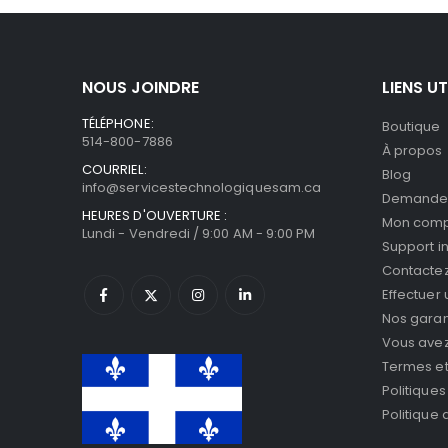
NOUS JOINDRE
LIENS UT
TÉLÉPHONE:
Boutique
514-800-7886
À propos
COURRIEL:
Blog
info@servicestechnologiquesam.ca
Demande 
HEURES D'OUVERTURE :
Mon com
Lundi - Vendredi / 9:00 AM - 9:00 PM
Support i
Contacte
Effectuer
Nos garan
Vous avez 
Termes et
Politiques
Politique