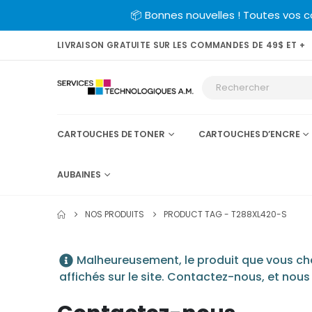
📦 Bonnes nouvelles ! Toutes vos 
LIVRAISON GRATUITE SUR LES COMMANDES DE 49$ ET +
CARTOUCHES DE TONER
CARTOUCHES D’ENCRE
AUBAINES
NOS PRODUITS
PRODUCT TAG -
T288XL420-S
Malheureusement, le produit que vous cher
affichés sur le site. Contactez-nous, et nous