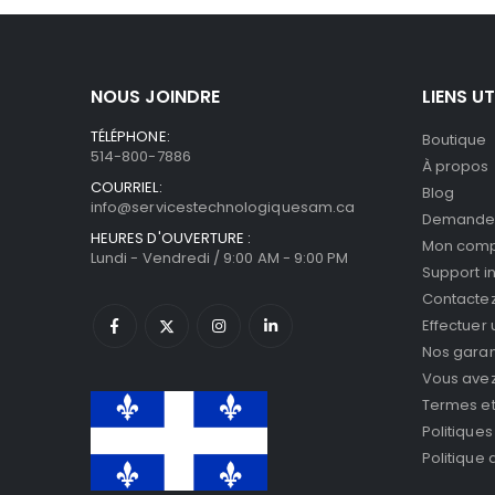
NOUS JOINDRE
LIENS UT
TÉLÉPHONE:
Boutique
514-800-7886
À propos
COURRIEL:
Blog
info@servicestechnologiquesam.ca
Demande 
HEURES D'OUVERTURE :
Mon com
Lundi - Vendredi / 9:00 AM - 9:00 PM
Support i
Contacte
Effectuer
Nos garan
Vous avez 
Termes et
Politiques
Politique