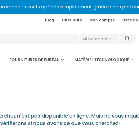
commandes sont expédiées rapidement grâce à nos partenair
Blog
Circulaire
Mon compte
Liste de
FOURNITURES DE BUREAU
MATÉRIEL TECHNOLOGIQUE
chez n'est pas disponible en ligne. Mais ne vous inquié
 vérifierons si nous avons ce que vous cherchez!