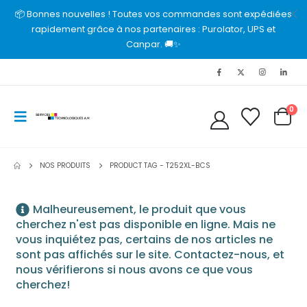
📦 Bonnes nouvelles ! Toutes vos commandes sont expédiées
rapidement grâce à nos partenaires : Purolator, UPS et
Canpar. 🚚✨
0
NOS PRODUITS
PRODUCT TAG -
T252XL-BCS
Malheureusement, le produit que vous
cherchez n'est pas disponible en ligne. Mais ne
vous inquiétez pas, certains de nos articles ne
sont pas affichés sur le site. Contactez-nous, et
nous vérifierons si nous avons ce que vous
cherchez!