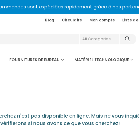
commandes sont expédiées rapidement grâce à nos partenair
Blog
Circulaire
Mon compte
Liste de
FOURNITURES DE BUREAU
MATÉRIEL TECHNOLOGIQUE
chez n'est pas disponible en ligne. Mais ne vous inquié
 vérifierons si nous avons ce que vous cherchez!