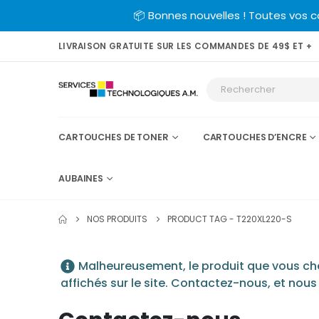
📦 Bonnes nouvelles ! Toutes vos 
LIVRAISON GRATUITE SUR LES COMMANDES DE 49$ ET +
CARTOUCHES DE TONER
CARTOUCHES D’ENCRE
AUBAINES
NOS PRODUITS
PRODUCT TAG -
T220XL220-S
Malheureusement, le produit que vous cher
affichés sur le site. Contactez-nous, et nous