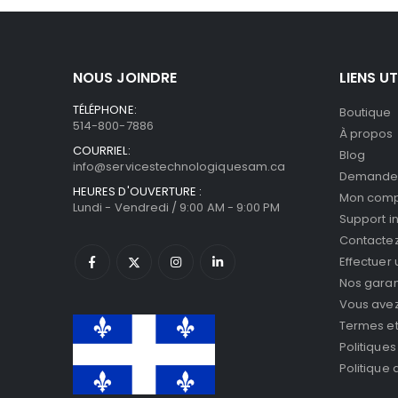
NOUS JOINDRE
LIENS UT
TÉLÉPHONE:
Boutique
514-800-7886
À propos
COURRIEL:
Blog
info@servicestechnologiquesam.ca
Demande 
HEURES D'OUVERTURE :
Mon com
Lundi - Vendredi / 9:00 AM - 9:00 PM
Support i
Contacte
Effectuer
Nos garan
Vous avez 
Termes et
Politiques
Politique