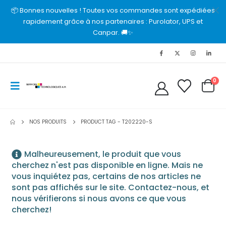
📦 Bonnes nouvelles ! Toutes vos commandes sont expédiées
rapidement grâce à nos partenaires : Purolator, UPS et
Canpar. 🚚✨
0
NOS PRODUITS
PRODUCT TAG -
T202220-S
Malheureusement, le produit que vous
cherchez n'est pas disponible en ligne. Mais ne
vous inquiétez pas, certains de nos articles ne
sont pas affichés sur le site. Contactez-nous, et
nous vérifierons si nous avons ce que vous
cherchez!