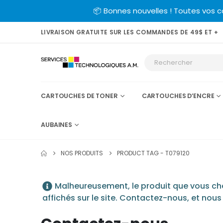
📦 Bonnes nouvelles ! Toutes vos 
LIVRAISON GRATUITE SUR LES COMMANDES DE 49$ ET +
CARTOUCHES DE TONER
CARTOUCHES D’ENCRE
AUBAINES
NOS PRODUITS
PRODUCT TAG -
T079120
Malheureusement, le produit que vous cher
affichés sur le site. Contactez-nous, et nous