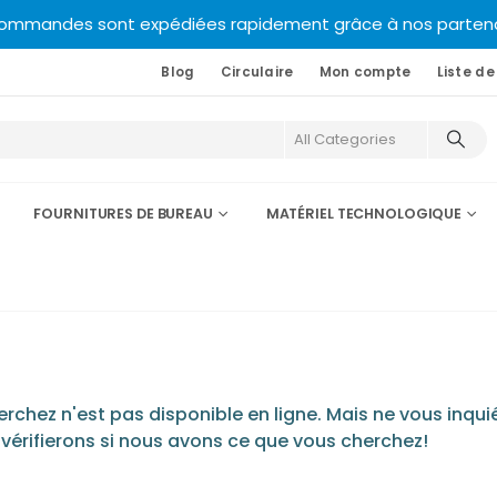
commandes sont expédiées rapidement grâce à nos partenair
Blog
Circulaire
Mon compte
Liste de
FOURNITURES DE BUREAU
MATÉRIEL TECHNOLOGIQUE
chez n'est pas disponible en ligne. Mais ne vous inquié
 vérifierons si nous avons ce que vous cherchez!