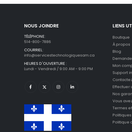
NOUS JOINDRE
LIENS UT
TÉLÉPHONE:
Boutique
514-800-7886
À propos
COURRIEL:
Blog
info@servicestechnologiquesam.ca
Demande 
HEURES D'OUVERTURE :
Mon com
Lundi - Vendredi / 9:00 AM - 9:00 PM
Support i
Contacte
Effectuer
Nos garan
Vous avez 
Termes et
Politiques
Politique