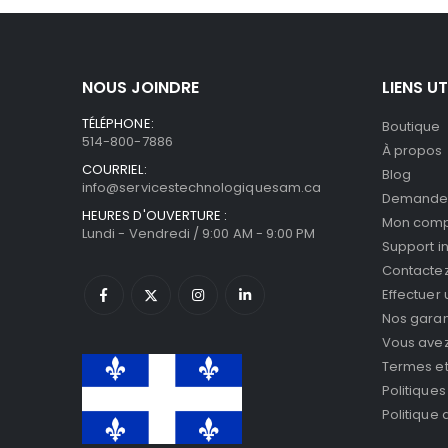
NOUS JOINDRE
LIENS UT
TÉLÉPHONE:
Boutique
514-800-7886
À propos
COURRIEL:
Blog
info@servicestechnologiquesam.ca
Demande 
HEURES D'OUVERTURE :
Mon com
Lundi - Vendredi / 9:00 AM - 9:00 PM
Support i
Contacte
Effectuer
Nos garan
Vous avez 
Termes et
Politiques
Politique