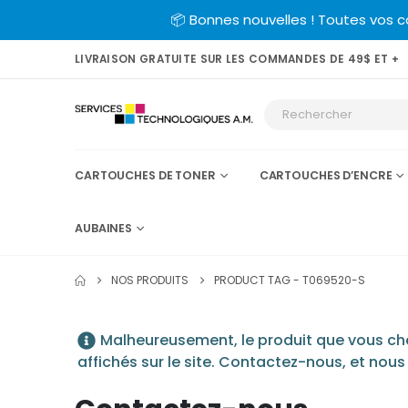
📦 Bonnes nouvelles ! Toutes vos 
LIVRAISON GRATUITE SUR LES COMMANDES DE 49$ ET +
CARTOUCHES DE TONER
CARTOUCHES D’ENCRE
AUBAINES
NOS PRODUITS
PRODUCT TAG -
T069520-S
Malheureusement, le produit que vous cher
affichés sur le site. Contactez-nous, et nous