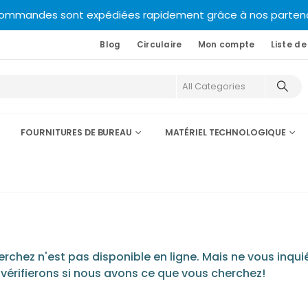
commandes sont expédiées rapidement grâce à nos partenair
Blog
Circulaire
Mon compte
Liste de
FOURNITURES DE BUREAU
MATÉRIEL TECHNOLOGIQUE
chez n'est pas disponible en ligne. Mais ne vous inquié
 vérifierons si nous avons ce que vous cherchez!