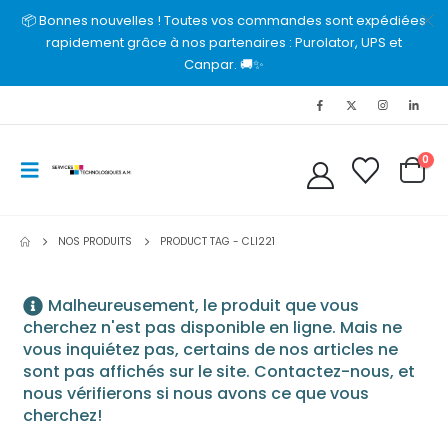
📦 Bonnes nouvelles ! Toutes vos commandes sont expédiées
rapidement grâce à nos partenaires : Purolator, UPS et
Canpar. 🚚✨
0
NOS PRODUITS
PRODUCT TAG -
CLI221
Malheureusement, le produit que vous
cherchez n'est pas disponible en ligne. Mais ne
vous inquiétez pas, certains de nos articles ne
sont pas affichés sur le site. Contactez-nous, et
nous vérifierons si nous avons ce que vous
cherchez!