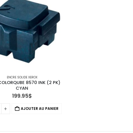
ENCRE SOLIDE XEROX
OLORQUBE 8570 INK (2 PK) 
CYAN
199.95
$
AJOUTER AU PANIER