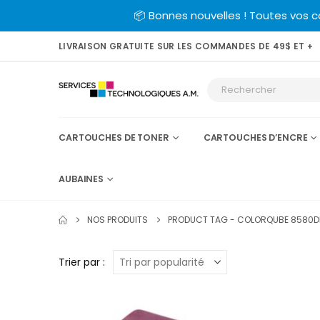
📦 Bonnes nouvelles ! Toutes vos 
LIVRAISON GRATUITE SUR LES COMMANDES DE 49$ ET +
CARTOUCHES DE TONER
CARTOUCHES D’ENCRE
AUBAINES
NOS PRODUITS
PRODUCT TAG -
COLORQUBE 8580
Trier par :