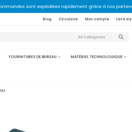
commandes sont expédiées rapidement grâce à nos partenair
Blog
Circulaire
Mon compte
Liste de
FOURNITURES DE BUREAU
MATÉRIEL TECHNOLOGIQUE
DNM