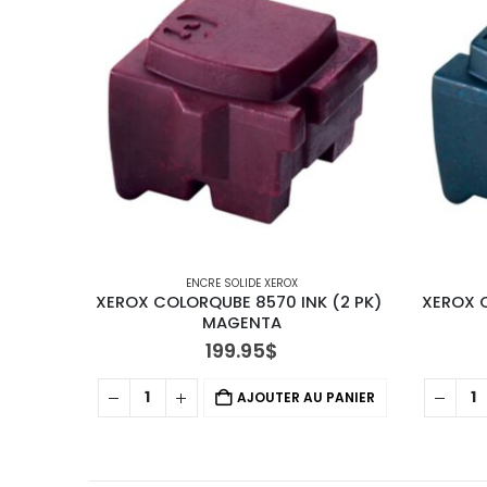
ENCRE SOLIDE XEROX
XEROX COLORQUBE 8570 INK (2 PK) 
XEROX C
MAGENTA
199.95
$
AJOUTER AU PANIER