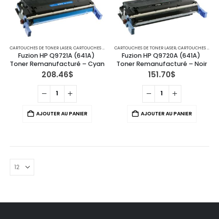
CARTOUCHES DE TONER LASER
,
CARTOUCHES POUR IMPRIMANTES HP
CARTOUCHES DE TONER LASER
,
CARTOUCHES POUR IMPRIMANTES HP
Fuzion HP Q9721A (641A) 
Fuzion HP Q9720A (641A) 
Toner Remanufacturé – Cyan
Toner Remanufacturé – Noir
208.46
$
151.70
$
AJOUTER AU PANIER
AJOUTER AU PANIER