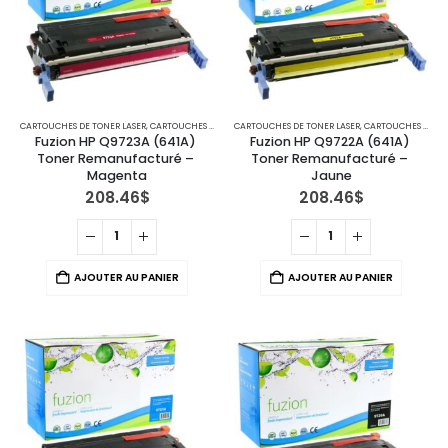
CARTOUCHES DE TONER LASER
,
CARTOUCHES POUR IMPRIMANTES HP
CARTOUCHES DE TONER LASER
,
CARTOUCHES POUR IMPRIMANTES HP
Fuzion HP Q9723A (641A) 
Fuzion HP Q9722A (641A) 
Toner Remanufacturé – 
Toner Remanufacturé – 
Magenta
Jaune
208.46
$
208.46
$
AJOUTER AU PANIER
AJOUTER AU PANIER